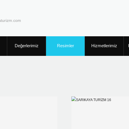
aturizm.com
Değerlerimiz
Resimler
Hizmetlerimiz