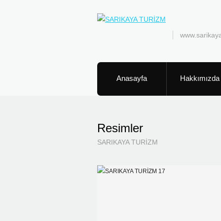
www.sarikay
Anasayfa
Hakkımızda
Resimler
SARIKAYA TURİZM